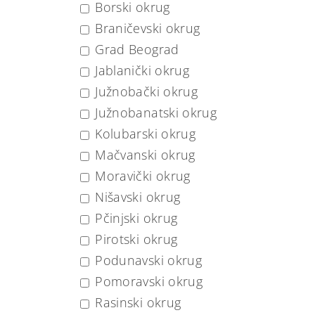
Borski okrug
Braničevski okrug
Grad Beograd
Jablanički okrug
Južnobački okrug
Južnobanatski okrug
Kolubarski okrug
Mačvanski okrug
Moravički okrug
Nišavski okrug
Pčinjski okrug
Pirotski okrug
Podunavski okrug
Pomoravski okrug
Rasinski okrug