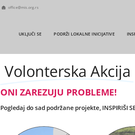
office@mis.org.rs
UKLJUČI SE
PODRŽI LOKALNE INICIJATIVE
INS
Volonterska Akcija
ONI ZAREZUJU PROBLEME!
Pogledaj do sad podržane projekte, INSPIRIŠI S