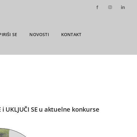
PIRIŠI SE
NOVOSTI
KONTAKT
E i UKLJUČI SE u aktuelne konkurse