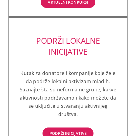
AKTUELNI KONKURSI
PODRŽI LOKALNE
INICIJATIVE
Kutak za donatore i kompanije koje žele
da podrže lokalni aktivizam mladih.
Saznajte šta su neformalne grupe, kakve
aktivnosti podržavamo i kako možete da
se uključite u stvaranju aktivnijeg
društva.
PODRŽI INICIJATIVE