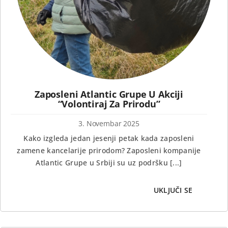
Zaposleni Atlantic Grupe U Akciji
“Volontiraj Za Prirodu”
3. Novembar 2025
Kako izgleda jedan jesenji petak kada zaposleni
zamene kancelarije prirodom? Zaposleni kompanije
Atlantic Grupe u Srbiji su uz podršku [...]
UKLJUČI SE