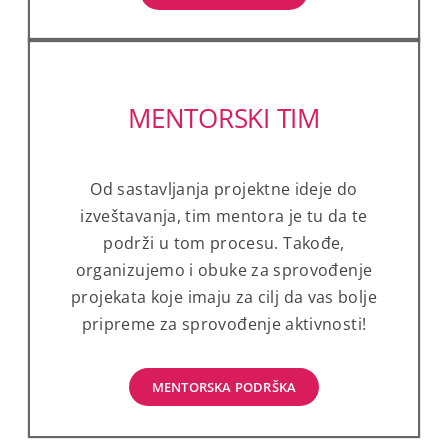
MENTORSKI TIM
Od sastavljanja projektne ideje do
izveštavanja, tim mentora je tu da te
podrži u tom procesu. Takođe,
organizujemo i obuke za sprovođenje
projekata koje imaju za cilj da vas bolje
pripreme za sprovođenje aktivnosti!
MENTORSKA PODRŠKA