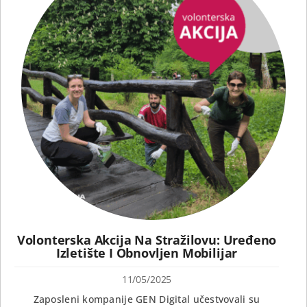
Volonterska Akcija Na Stražilovu: Uređeno
Izletište I Obnovljen Mobilijar
11/05/2025
Zaposleni kompanije GEN Digital učestvovali su