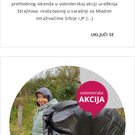
prethodnog vikenda u volonterskoj akciji uređenja
Stražilova, realizovanoj u saradnji sa Mladim
istraživačima Srbije i JP [...]
UKLJUČI SE