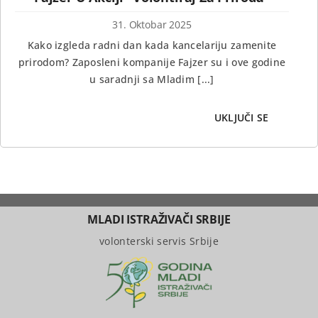
31. Oktobar 2025
Kako izgleda radni dan kada kancelariju zamenite
prirodom? Zaposleni kompanije Fajzer su i ove godine
u saradnji sa Mladim [...]
UKLJUČI SE
MLADI ISTRAŽIVAČI SRBIJE
volonterski servis Srbije