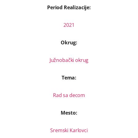
Period Realizacije:
2021
Okrug:
Južnobački okrug
Tema:
Rad sa decom
Mesto:
Sremski Karlovci