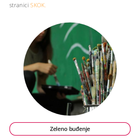
stranici
SKOK.
Zeleno buđenje