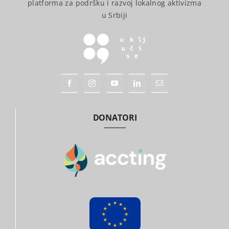
platforma za podršku i razvoj lokalnog aktivizma
u Srbiji
DONATORI