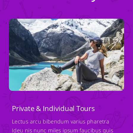
Private & Individual Tours
Lectus arcu bibendum varius pharetra
Ideu nis nunc miles ipsum faucibus quis