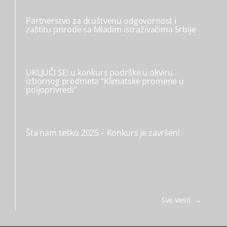
Partnerstvo za društvenu odgovornost i
zaštitu prirode sa Mladim istraživačima Srbije
UKLJUČI SE! u konkurs podrške u okviru
izbornog predmeta “Klimatske promene u
poljoprivredi”
Šta nam teško 2025 – Konkurs je završen!
Sve Vesti →