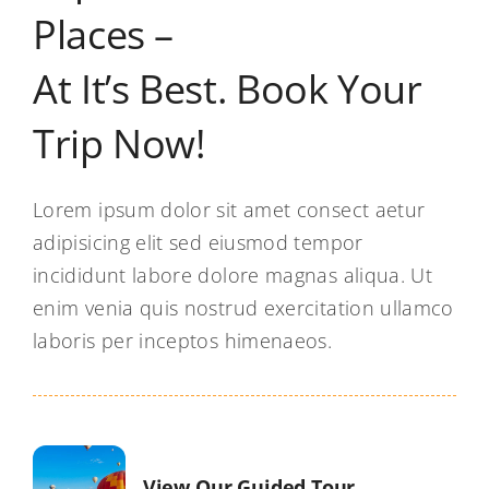
Places –
At It’s Best. Book Your
Trip Now!
Lorem ipsum dolor sit amet consect aetur
adipisicing elit sed eiusmod tempor
incididunt labore dolore magnas aliqua. Ut
enim venia quis nostrud exercitation ullamco
laboris per inceptos himenaeos.
View Our Guided Tour