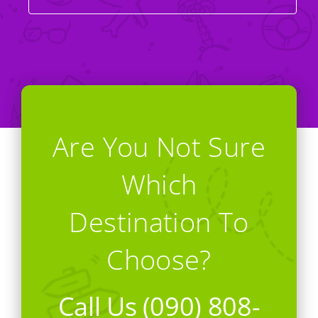
Are You Not Sure
Which
Destination To
Choose?
Call Us (090) 808-