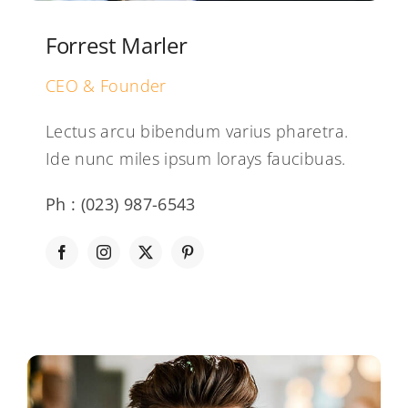
Forrest Marler
CEO & Founder
Lectus arcu bibendum varius pharetra.
Ide nunc miles ipsum lorays faucibuas.
Ph : (023) 987-6543