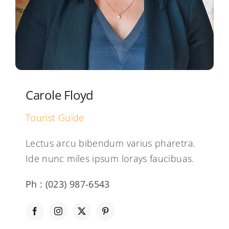
Carole Floyd
Tourist Guide
Lectus arcu bibendum varius pharetra.
Ide nunc miles ipsum lorays faucibuas.
Ph : (023) 987-6543