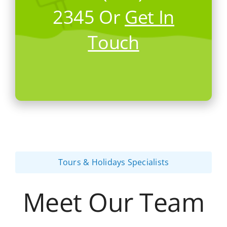
2345 Or
Get In
Touch
Tours & Holidays Specialists
Meet Our Team