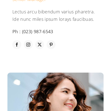
Lectus arcu bibendum varius pharetra.
Ide nunc miles ipsum lorays faucibuas.
Ph : (023) 987-6543